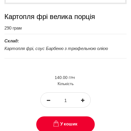
Картопля фрі велика порція
290 грам
Склад:
Картопля фрі, соус Барбекю з трюфельною олією
140.00
ГРН
Кількість
У кошик