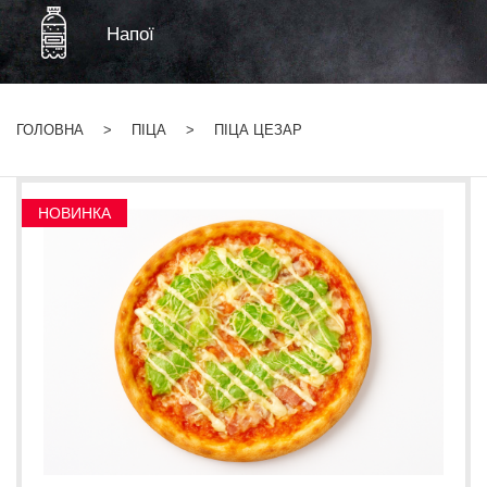
Напої
ГОЛОВНА
ПІЦА
ПІЦА ЦЕЗАР
НОВИНКА