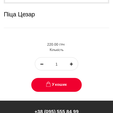
Піца Цезар
220.00
ГРН
Кількість
У кошик
+38 (095) 555 84 99