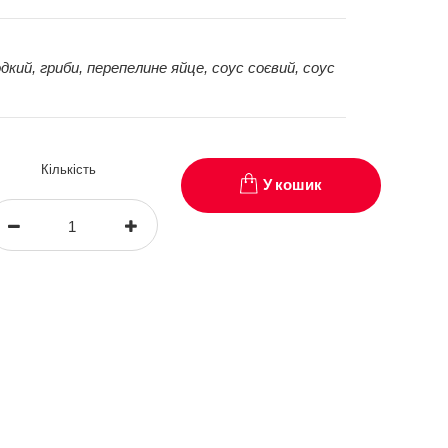
дкий, гриби, перепелине яйце, соус соєвий, соус
Кількість
У кошик