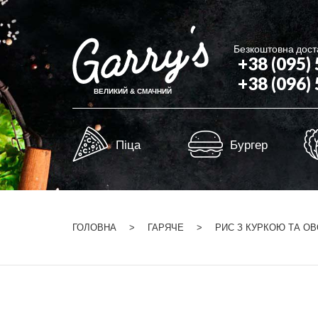
Безкоштовна доста
+38 (095)
+38 (096)
ВЕЛИКИЙ & СМАЧНИЙ
Піца
Бургер
ГОЛОВНА
ГАРЯЧЕ
РИС З КУРКОЮ ТА О