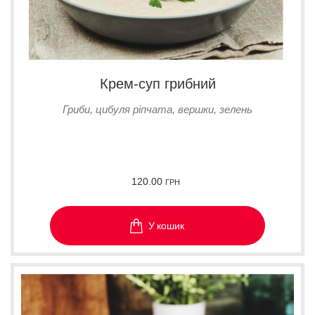
Крем-суп грибний
Гриби, цибуля ріпчата, вершки, зелень
120.00
ГРН
У кошик