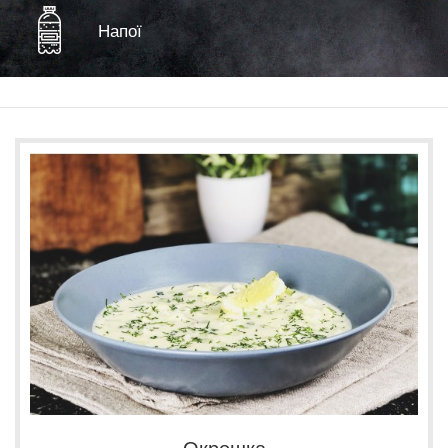
Напої