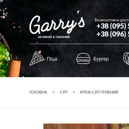
Безкоштовна доста
+38 (095)
+38 (096)
ВЕЛИКИЙ & СМАЧНИЙ
Піца
Бургер
ГОЛОВНА
СУП
КРЕМ-СУП ГРИБНИЙ