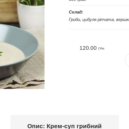
Склад:
Гриби, цибуля ріпчата, вершк
120.00
ГРН
Опис: Крем-суп грибний