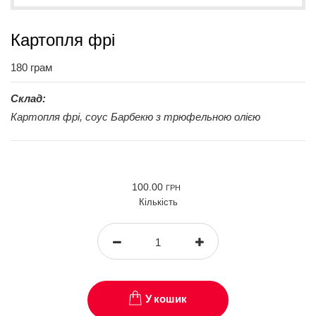
Картопля фрі
180 грам
Склад:
Картопля фрі, соус Барбекю з трюфельною олією
100.00
ГРН
Кількість
У кошик