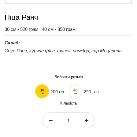
Піца Ранч
30 см - 520 грам ; 40 см - 850 грам
Склад:
Соус Ранч, куряче філе, шинка, помідор, сир Моцарела
Вибрати розмір
30
40
200
290
ГРН
ГРН
см
см
Кількість